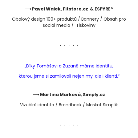
⟶ Pavel Walek, Fitstore.cz
& ESPYRE®
Obalový design 100+ produktů / Bannery / Obsah pro
social media / Tiskoviny
・・・・・
„Díky Tomášovi a Zuzaně máme identitu,
kterou jsme si zamilovali nejen my, ale i klienti.“
⟶ Martina Marková, Simply.cz
Vizuální identita / Brandbook / Maskot Simplík
・・・・・