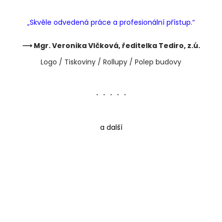
„Skvěle odvedená práce a profesionální přístup.“
⟶ Mgr. Veronika Vlčková, ředitelka Tediro, z.ú.
Logo / Tiskoviny / Rollupy / Polep budovy
・・・・・
a další