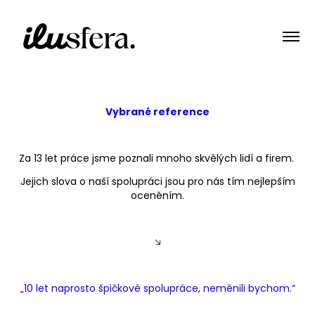
Vybrané reference
Za 13 let práce jsme poznali mnoho skvělých lidí a firem.
Jejich slova o naší spolupráci jsou pro nás tím nejlepším
oceněním.
🡦
„10 let naprosto špičkové spolupráce, neměnili bychom.“