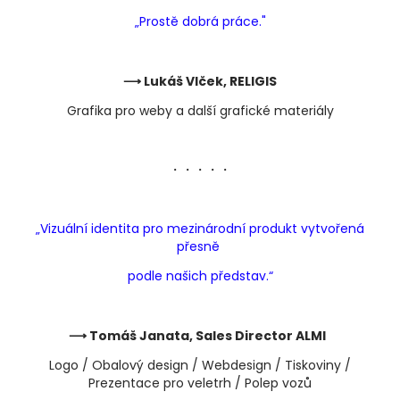
„Prostě dobrá práce
."
⟶ Lukáš Vlček, RELIGIS
Grafika pro weby a další grafické materiály
・・・・・
„Vizuální identita pro mezinárodní produkt vytvořená
přesně
podle našich představ.“
⟶ Tomáš Janata, Sales Director ALMI
Logo / Obalový design / Webdesign / Tiskoviny /
Prezentace pro veletrh / Polep vozů