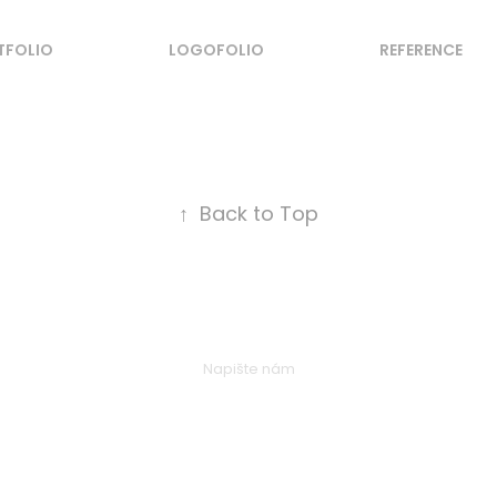
TFOLIO
LOGOFOLIO
REFERENCE
↑
Back to Top
Napište nám