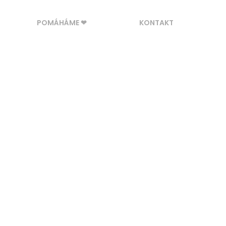
POMÁHÁME ❤
KONTAKT