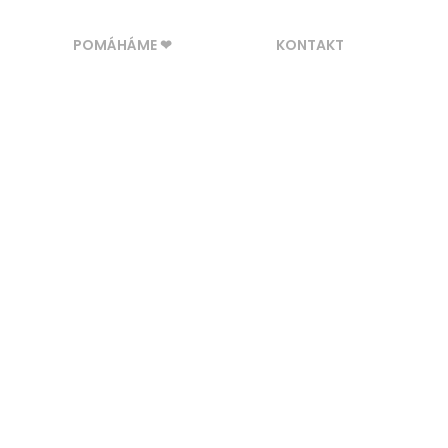
POMÁHÁME ❤
KONTAKT