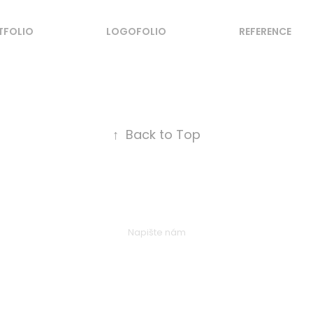
TFOLIO
LOGOFOLIO
REFERENCE
↑
Back to Top
Napište nám