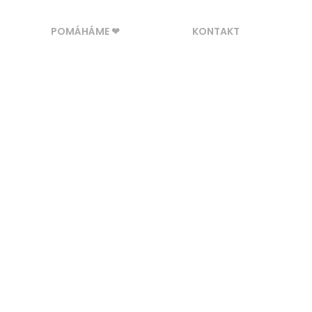
POMÁHÁME ❤
KONTAKT