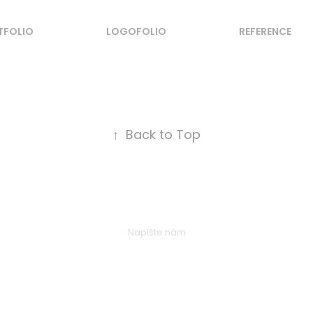
TFOLIO
LOGOFOLIO
REFERENCE
↑
Back to Top
Napište nám