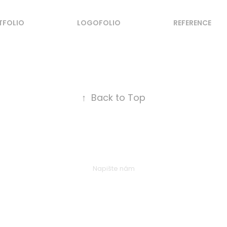
TFOLIO
LOGOFOLIO
REFERENCE
↑
Back to Top
Napište nám