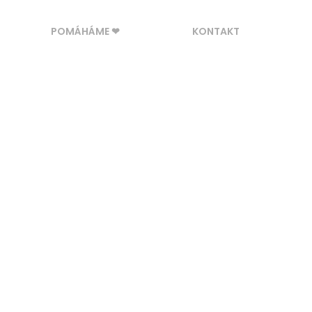
POMÁHÁME ❤
KONTAKT